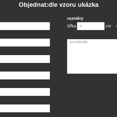
Objednat:dle vzoru ukázka
rozměry
šířka
cm