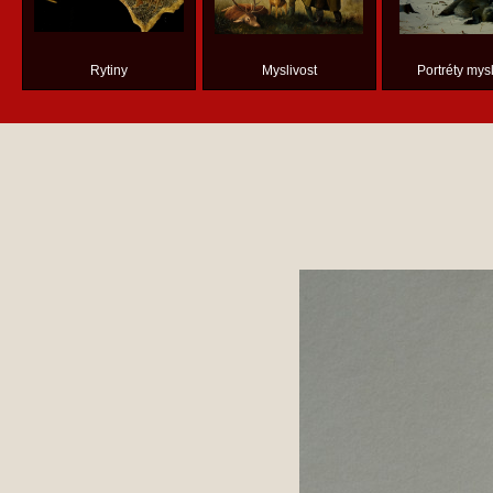
Rytiny
Myslivost
Portréty mysl