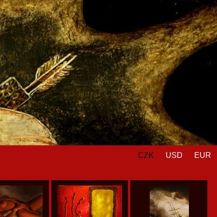
CZK
USD
EUR