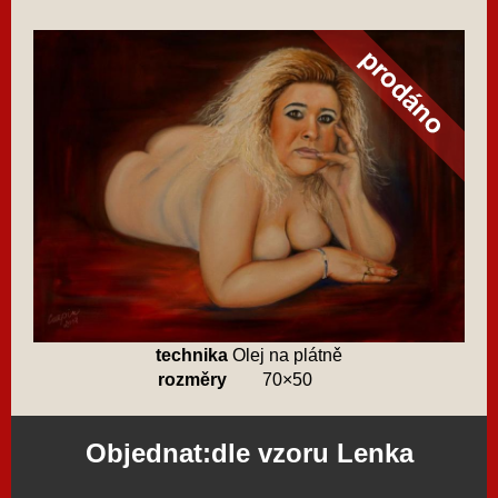
technika
Olej na plátně
rozměry
70×50
Objednat:dle vzoru Lenka