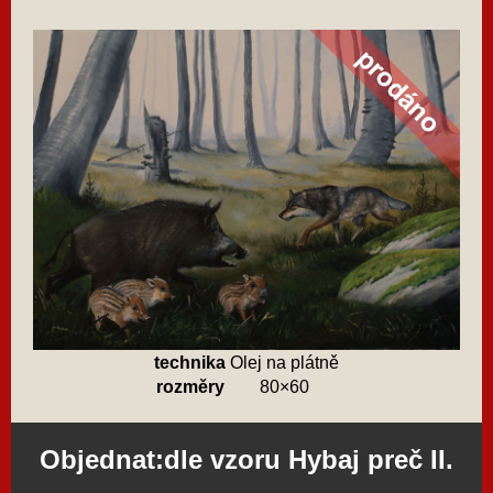
technika
Olej na plátně
rozměry
80×60
Objednat:dle vzoru Hybaj preč II.