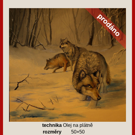
technika
Olej na plátně
rozměry
50×50