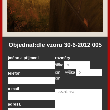
Objednat:dle vzoru 30-6-2012 005
jméno a příjmení
rozměry
šířka
cm
výška
telefon
cm
e-mail
adresa