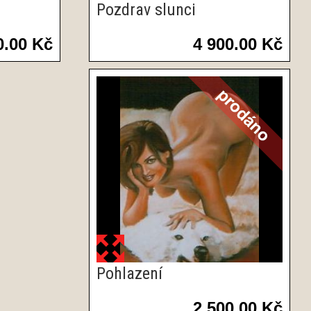
Pozdrav slunci
0.00 Kč
4 900.00 Kč
Pohlazení
2 500.00 Kč