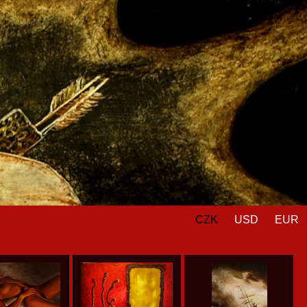
CZK
USD
EUR