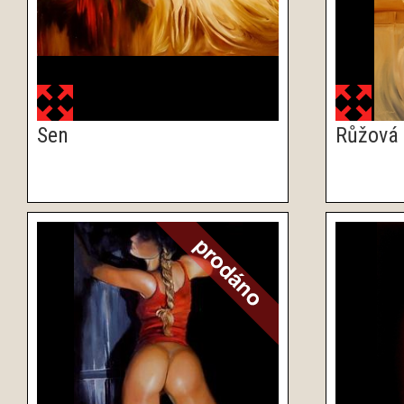
Sen
Růžová