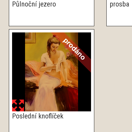
Půlnoční jezero
prosba
Poslední knoflíček